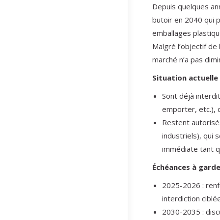
Depuis quelques ann
butoir en 2040 qui p
emballages plastiqu
Malgré l’objectif de
marché n’a pas dimi
Situation actuelle
Sont déjà interdi
emporter, etc.), 
Restent autorisé
industriels), qui
immédiate tant q
Échéances à garde
2025-2026 : renfo
interdiction cibl
2030-2035 : discu