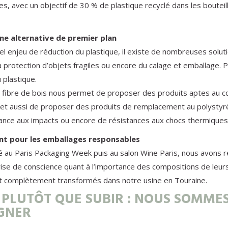
s, avec un objectif de 30 % de plastique recyclé dans les bouteil
 une alternative de premier plan
vel enjeu de réduction du plastique, il existe de nombreuses solut
 protection d’objets fragiles ou encore du calage et emballage. P
 plastique.
a fibre de bois nous permet de proposer des produits aptes au co
et aussi de proposer des produits de remplacement au polystyrè
stance aux impacts ou encore de résistances aux chocs thermiques
ant pour les emballages responsables
é au Paris Packaging Week puis au salon Wine Paris, nous avons res
rise de conscience quant à l’importance des compositions de leurs
ont complètement transformés dans notre usine en Touraine.
 PLUTÔT QUE SUBIR : NOUS SOMME
GNER