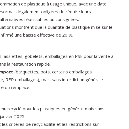
sommation de plastique à usage unique, avec une date
 désormais légalement obligées de réduire leurs
lternatives réutilisables ou consignées.
uations montrent que la quantité de plastique mise sur le
onfirmé une baisse effective de 20 %.
rts, assiettes, gobelets, emballages en PSE pour la vente à
ns la restauration rapide.
mpact
(barquettes, pots, certains emballages
ité, REP emballages), mais sans interdiction générale
uré ou remplacé.
enu recyclé pour les plastiques en général, mais sans
janvier 2025.
 critères de recyclabilité et les restrictions sur