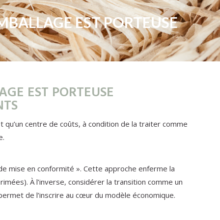
EMBALLAGE EST PORTEUSE
AGE EST PORTEUSE
NTS
t qu’un centre de coûts, à condition de la traiter comme
e.
t de mise en conformité ». Cette approche enferme la
imées). À l’inverse, considérer la transition comme un
s permet de l’inscrire au cœur du modèle économique.