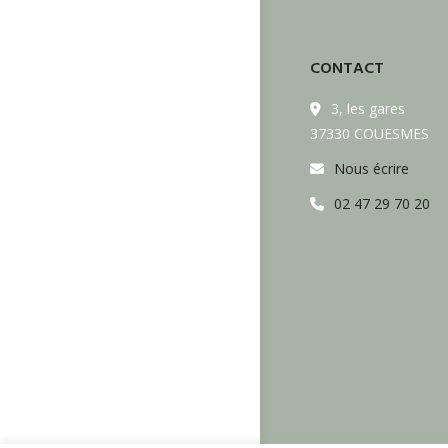
CONTACT
3, les gares
37330 COUESMES
Nous écrire
02 47 29 70 20